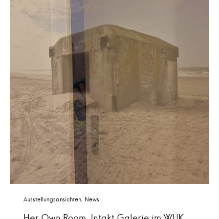
Ausstellungsansichten
News
Her Own Room, Intakt Galerie im WUK,